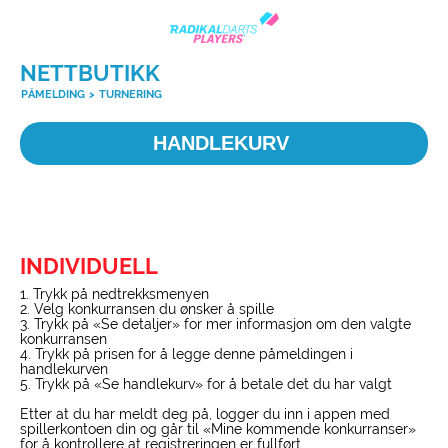
NETTBUTIKK
PÅMELDING
>
TURNERING
HANDLEKURV
INDIVIDUELL
1. Trykk på nedtrekksmenyen
2. Velg konkurransen du ønsker å spille
3. Trykk på «Se detaljer» for mer informasjon om den valgte
konkurransen
4. Trykk på prisen for å legge denne påmeldingen i
handlekurven
5. Trykk på «Se handlekurv» for å betale det du har valgt
Etter at du har meldt deg på, logger du inn i appen med
spillerkontoen din og går til «Mine kommende konkurranser»
for å kontrollere at registreringen er fullført.