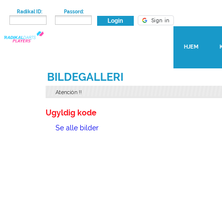
Radikal ID:
Passord:
HJEM
BILDEGALLERI
Atención
!!
Ugyldig kode
Se alle bilder