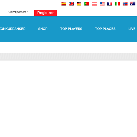
Glemt passord?
KONKURRANSER
SHOP
TOP PLAYERS
TOP PLACES
LIVE