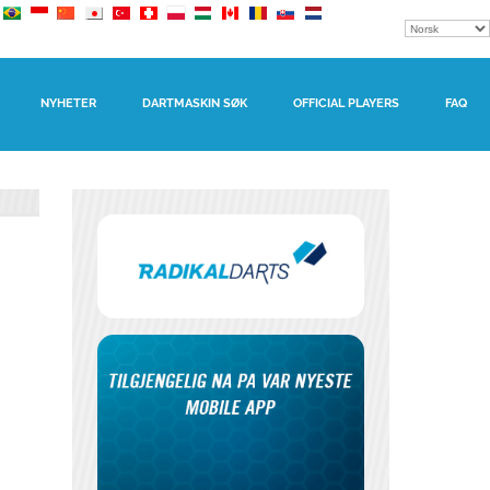
NYHETER
DARTMASKIN SØK
OFFICIAL PLAYERS
FAQ